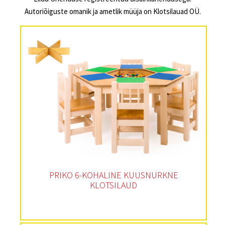
Autoriõiguste omanik ja ametlik müüja on Klotsilauad OÜ.
PRIKO 6-KOHALINE KUUSNURKNE
KLOTSILAUD