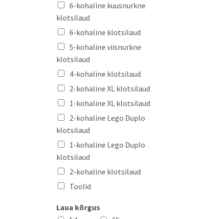
s
*
6-kohaline kuusnurkne
t
klotsilaud
*
6-kohaline klotsilaud
5-kohaline viisnurkne
klotsilaud
4-kohaline klotsilaud
2-kohaline XL klotsilaud
1-kohaline XL klotsilaud
2-kohaline Lego Duplo
klotsilaud
1-kohaline Lego Duplo
klotsilaud
2-kohaline klotsilaud
Toolid
Laua kõrgus